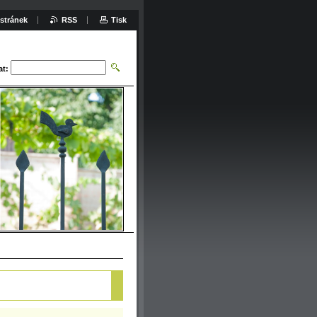
stránek
RSS
Tisk
at: