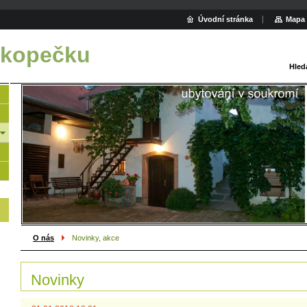
Úvodní stránka
Mapa 
 kopečku
Hled
O nás
Novinky, akce
Novinky