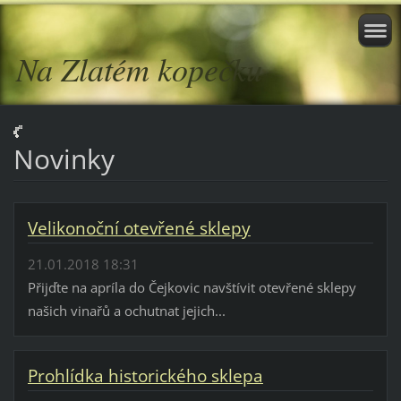
Na Zlatém kopečku
Novinky
Velikonoční otevřené sklepy
21.01.2018 18:31
Přijďte na apríla do Čejkovic navštívit otevřené sklepy
našich vinařů a ochutnat jejich...
Prohlídka historického sklepa