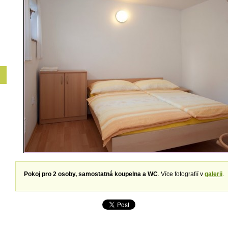
Pokoj pro 2 osoby, samostatná koupelna a WC
. Více fotografií v
galerii
.