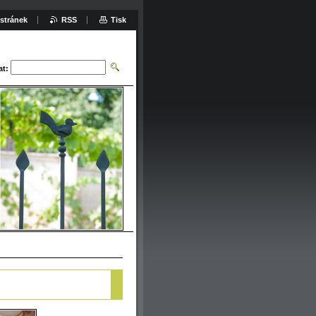
stránek
RSS
Tisk
at: